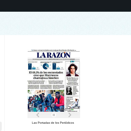
Las Portadas de los Periódicos