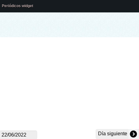
Periódicos widget
Día siguiente