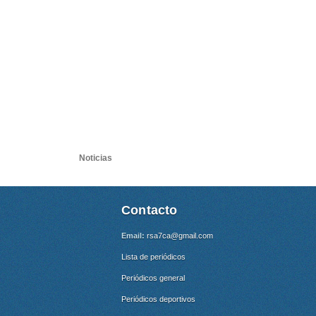
Noticias
Contacto
Email:
rsa7ca@gmail.com
Lista de periódicos
Periódicos general
Periódicos deportivos