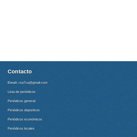
Contacto
Email:
rsa7ca@gmail.com
Lista de periódicos
Periódicos general
Periódicos deportivos
Periódicos económicos
Periódicos locales