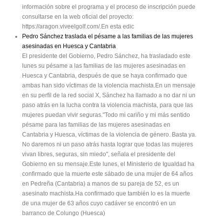
información sobre el programa y el proceso de inscripción puede
consultarse en la web oficial del proyecto:
https://aragon.viveelgolf.com/.En esta edic
Pedro Sánchez traslada el pésame a las familias de las mujeres
asesinadas en Huesca y Cantabria
El presidente del Gobierno, Pedro Sánchez, ha trasladado este
lunes su pésame a las familias de las mujeres asesinadas en
Huesca y Cantabria, después de que se haya confirmado que
ambas han sido víctimas de la violencia machista.En un mensaje
en su perfil de la red social X, Sánchez ha llamado a no dar ni un
paso atrás en la lucha contra la violencia machista, para que las
mujeres puedan vivir seguras."Todo mi cariño y mi más sentido
pésame para las familias de las mujeres asesinadas en
Cantabria y Huesca, víctimas de la violencia de género. Basta ya.
No daremos ni un paso atrás hasta lograr que todas las mujeres
vivan libres, seguras, sin miedo", señala el presidente del
Gobierno en su mensaje.Este lunes, el Ministerio de Igualdad ha
confirmado que la muerte este sábado de una mujer de 64 años
en Pedreña (Cantabria) a manos de su pareja de 52, es un
asesinato machista.Ha confirmado que también lo es la muerte
de una mujer de 63 años cuyo cadáver se encontró en un
barranco de Colungo (Huesca)