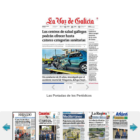
Las Portadas de los Periódicos