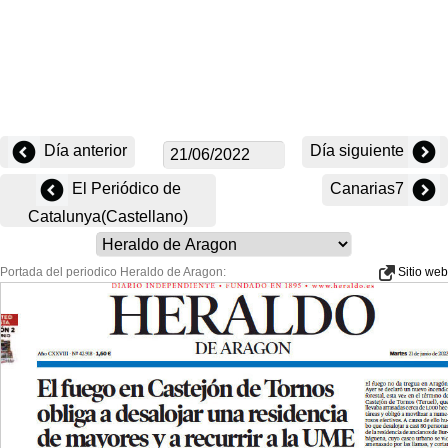
Día anterior
Día siguiente
El Periódico de
Canarias7
Catalunya(Castellano)
Portada del periodico Heraldo de Aragon:
Sitio web