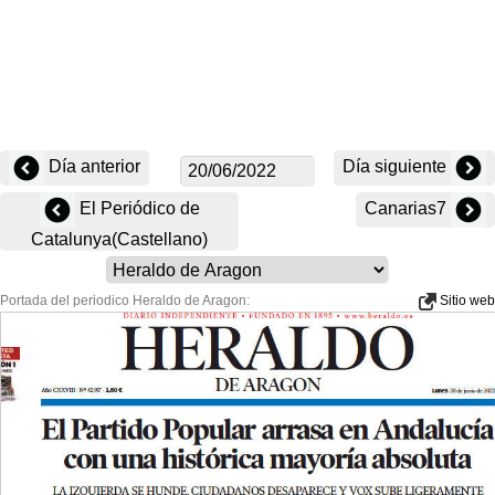
Día anterior
Día siguiente
El Periódico de
Canarias7
Catalunya(Castellano)
Portada del periodico Heraldo de Aragon:
Sitio web