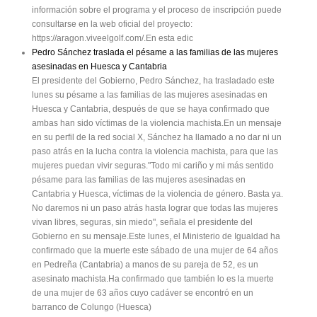
información sobre el programa y el proceso de inscripción puede
consultarse en la web oficial del proyecto:
https://aragon.viveelgolf.com/.En esta edic
Pedro Sánchez traslada el pésame a las familias de las mujeres
asesinadas en Huesca y Cantabria
El presidente del Gobierno, Pedro Sánchez, ha trasladado este
lunes su pésame a las familias de las mujeres asesinadas en
Huesca y Cantabria, después de que se haya confirmado que
ambas han sido víctimas de la violencia machista.En un mensaje
en su perfil de la red social X, Sánchez ha llamado a no dar ni un
paso atrás en la lucha contra la violencia machista, para que las
mujeres puedan vivir seguras."Todo mi cariño y mi más sentido
pésame para las familias de las mujeres asesinadas en
Cantabria y Huesca, víctimas de la violencia de género. Basta ya.
No daremos ni un paso atrás hasta lograr que todas las mujeres
vivan libres, seguras, sin miedo", señala el presidente del
Gobierno en su mensaje.Este lunes, el Ministerio de Igualdad ha
confirmado que la muerte este sábado de una mujer de 64 años
en Pedreña (Cantabria) a manos de su pareja de 52, es un
asesinato machista.Ha confirmado que también lo es la muerte
de una mujer de 63 años cuyo cadáver se encontró en un
barranco de Colungo (Huesca)