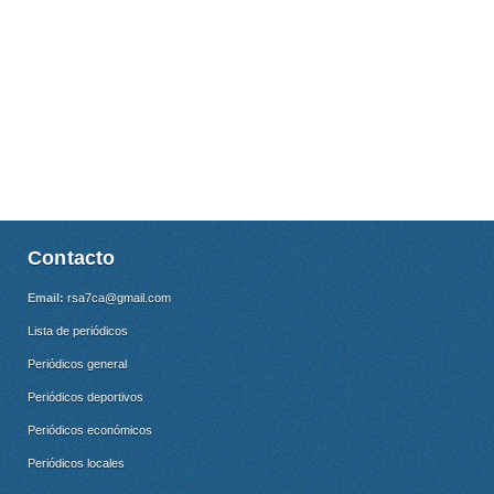
Contacto
Email:
rsa7ca@gmail.com
Lista de periódicos
Periódicos general
Periódicos deportivos
Periódicos económicos
Periódicos locales