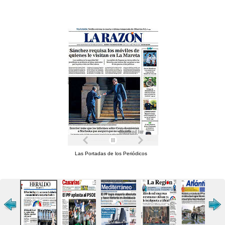
Las Portadas de los Periódicos