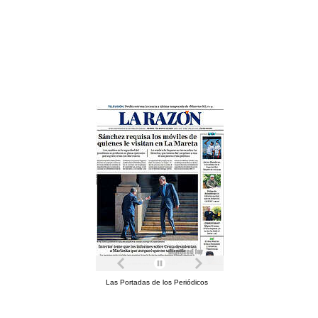
Las Portadas de los Periódicos