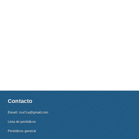
Contacto
Email:
rsa7ca@gmail.com
Lista de periódicos
Periódicos general