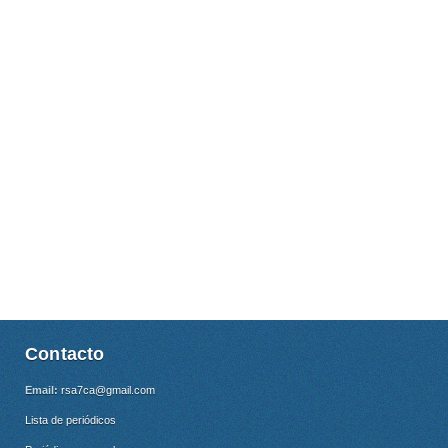
Contacto
Email:
rsa7ca@gmail.com
Lista de periódicos