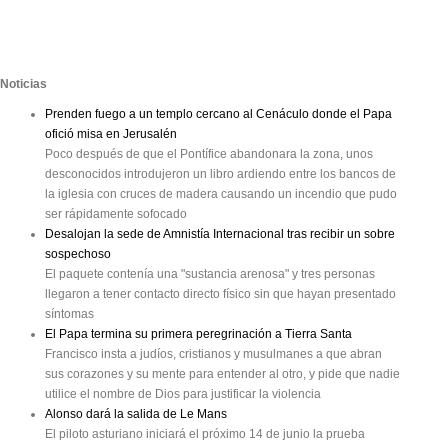
Noticias
Prenden fuego a un templo cercano al Cenáculo donde el Papa
ofició misa en Jerusalén
Poco después de que el Pontífice abandonara la zona, unos
desconocidos introdujeron un libro ardiendo entre los bancos de
la iglesia con cruces de madera causando un incendio que pudo
ser rápidamente sofocado
Desalojan la sede de Amnistía Internacional tras recibir un sobre
sospechoso
El paquete contenía una "sustancia arenosa" y tres personas
llegaron a tener contacto directo físico sin que hayan presentado
síntomas
El Papa termina su primera peregrinación a Tierra Santa
Francisco insta a judíos, cristianos y musulmanes a que abran
sus corazones y su mente para entender al otro, y pide que nadie
utilice el nombre de Dios para justificar la violencia
Alonso dará la salida de Le Mans
El piloto asturiano iniciará el próximo 14 de junio la prueba