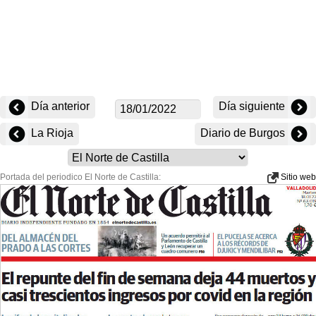
Día anterior
Día siguiente
La Rioja
Diario de Burgos
Portada del periodico El Norte de Castilla:
Sitio web