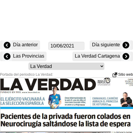
Día anterior
Día siguiente
Las Provincias
La Verdad Cartagena
Portada del periodico La Verdad:
Sitio web