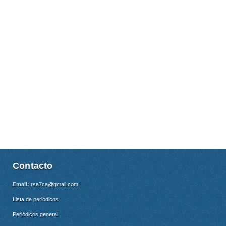
Contacto
Email:
rsa7ca@gmail.com
Lista de periódicos
Periódicos general