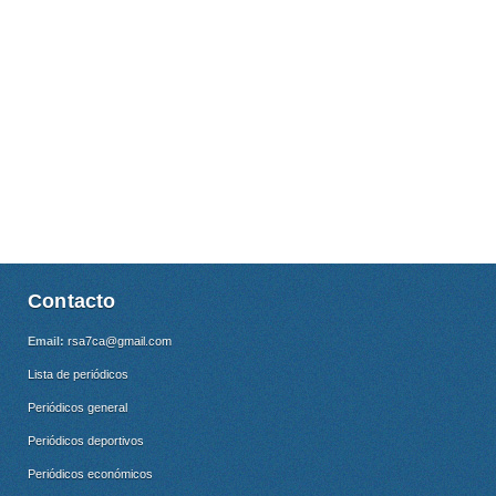
Contacto
Email:
rsa7ca@gmail.com
Lista de periódicos
Periódicos general
Periódicos deportivos
Periódicos económicos