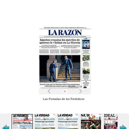
Las Portadas de los Periódicos