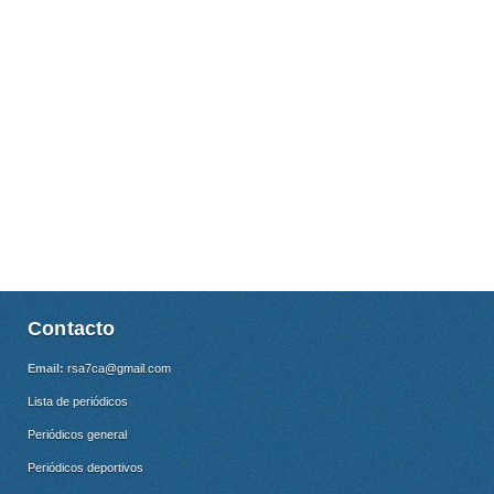
Contacto
Email:
rsa7ca@gmail.com
Lista de periódicos
Periódicos general
Periódicos deportivos