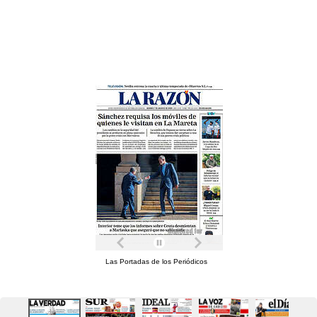
Las Portadas de los Periódicos