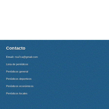
Contacto
Email:
rsa7ca@gmail.com
Lista de periódicos
Periódicos general
Periódicos deportivos
Periódicos económicos
Periódicos locales