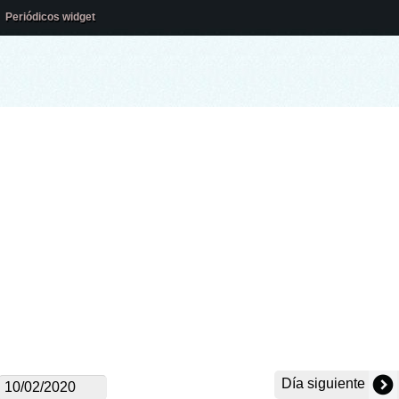
Periódicos widget
Día siguiente