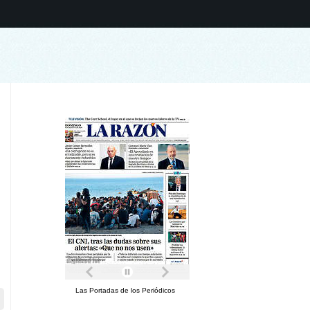
Las Portadas de los Periódicos