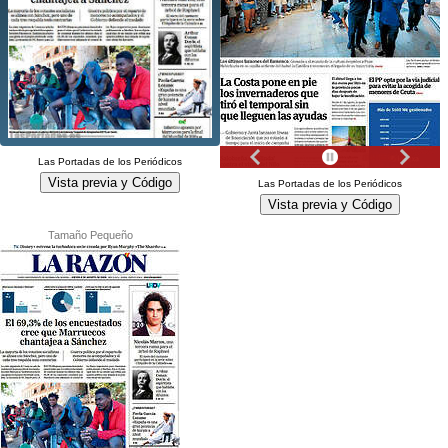
Las
Portadas
de los
Periódicos
Vista previa y Código
Las
Portadas
de los
Periódicos
Vista previa y Código
Tamaño Pequeño