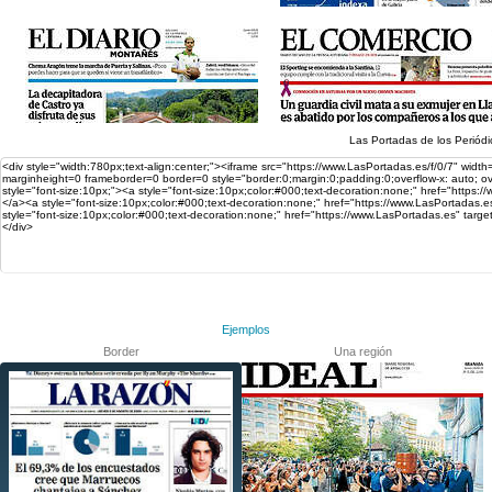
Las
Portadas
de los Periódi
Ejemplos
Border
Una región