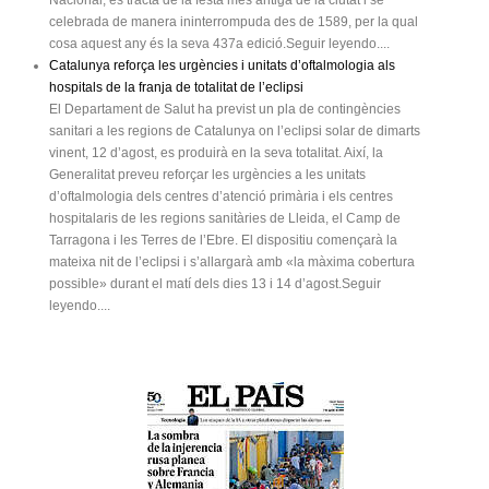
celebrada de manera ininterrompuda des de 1589, per la qual
cosa aquest any és la seva 437a edició.Seguir leyendo....
Catalunya reforça les urgències i unitats d’oftalmologia als
hospitals de la franja de totalitat de l’eclipsi
El Departament de Salut ha previst un pla de contingències
sanitari a les regions de Catalunya on l’eclipsi solar de dimarts
vinent, 12 d’agost, es produirà en la seva totalitat. Així, la
Generalitat preveu reforçar les urgències a les unitats
d’oftalmologia dels centres d’atenció primària i els centres
hospitalaris de les regions sanitàries de Lleida, el Camp de
Tarragona i les Terres de l’Ebre. El dispositiu començarà la
mateixa nit de l’eclipsi i s’allargarà amb «la màxima cobertura
possible» durant el matí dels dies 13 i 14 d’agost.Seguir
leyendo....