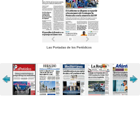
Las Portadas de los Periódicos