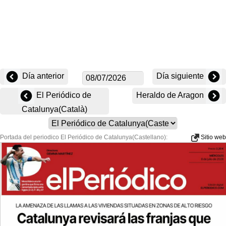
Día anterior
Día siguiente
El Periódico de
Heraldo de Aragon
Catalunya(Català)
Portada del periodico El Periódico de Catalunya(Castellano):
Sitio web