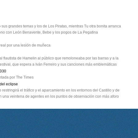
 sus grandes temas y los de Los Piratas, mientras Tu otra bonita arranca
streno con León Benavente, Bebe y los pogos de La Pegatina
treal por una lesión de muñeca
al flautista de Hamelin al público que remoloneaba por las barras y a la
 festival, que espera a Iván Ferreiro y sus canciones más emblemáticas
2030
lantada por The Times
del eclipse
estringirá el tráfico y el aparcamiento en los entornos del Castillo y de
con una veintena de agentes en los puntos de observación con más aforo