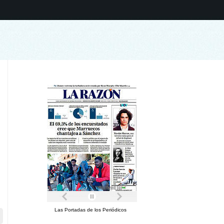
Las Portadas de los Periódicos