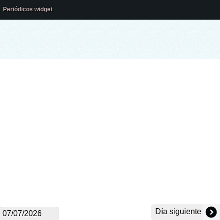
Periódicos widget
Día siguiente