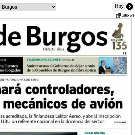
Hoy
Sitio w