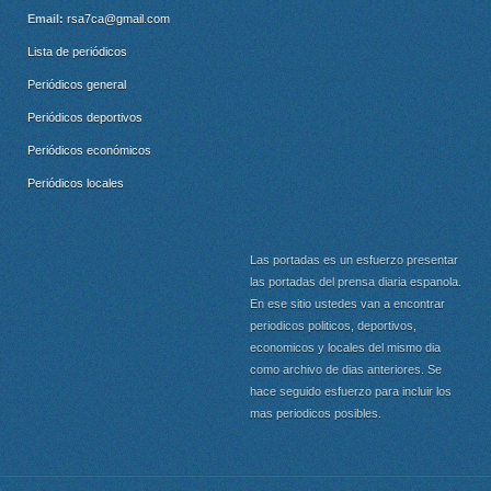
Email:
rsa7ca@gmail.com
Lista de periódicos
Periódicos general
Periódicos deportivos
Periódicos económicos
Periódicos locales
Las portadas es un esfuerzo presentar
las portadas del prensa diaria espanola.
En ese sitio ustedes van a encontrar
periodicos politicos, deportivos,
economicos y locales del mismo dia
como archivo de dias anteriores. Se
hace seguido esfuerzo para incluir los
mas periodicos posibles.