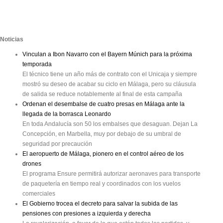
Noticias
Vinculan a Ibon Navarro con el Bayern Múnich para la próxima
temporada
El técnico tiene un año más de contrato con el Unicaja y siempre
mostró su deseo de acabar su ciclo en Málaga, pero su cláusula
de salida se reduce notablemente al final de esta campaña
Ordenan el desembalse de cuatro presas en Málaga ante la
llegada de la borrasca Leonardo
En toda Andalucía son 50 los embalses que desaguan. Dejan La
Concepción, en Marbella, muy por debajo de su umbral de
seguridad por precaución
El aeropuerto de Málaga, pionero en el control aéreo de los
drones
El programa Ensure permitirá autorizar aeronaves para transporte
de paquetería en tiempo real y coordinados con los vuelos
comerciales
El Gobierno trocea el decreto para salvar la subida de las
pensiones con presiones a izquierda y derecha