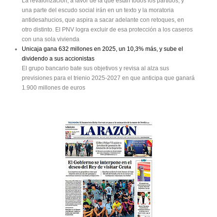
La revalorización, a favor de la que están todos los partidos, y
una parte del escudo social irán en un texto y la moratoria
antidesahucios, que aspira a sacar adelante con retoques, en
otro distinto. El PNV logra excluir de esa protección a los caseros
con una sola vivienda
Unicaja gana 632 millones en 2025, un 10,3% más, y sube el
dividendo a sus accionistas
El grupo bancario bate sus objetivos y revisa al alza sus
previsiones para el trienio 2025-2027 en que anticipa que ganará
1.900 millones de euros