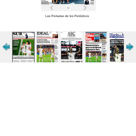
Las Portadas de los Periódicos