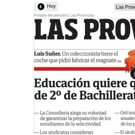
Hoy
Portada del periodico Las Provincias: