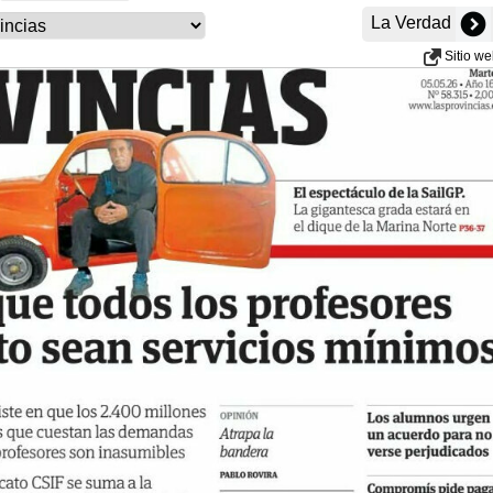
La Verdad
Sitio w