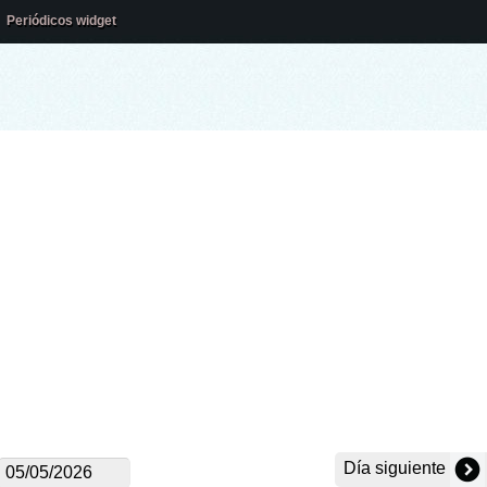
Periódicos widget
Día siguiente