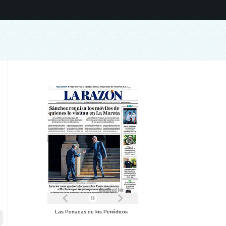
Las Portadas de los Periódicos