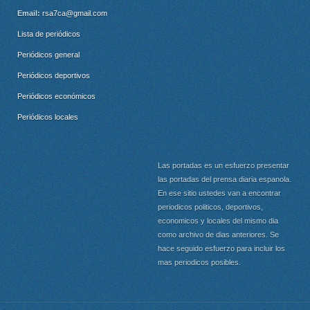
Email:
rsa7ca@gmail.com
Lista de periódicos
Periódicos general
Periódicos deportivos
Periódicos económicos
Periódicos locales
Las portadas es un esfuerzo presentar
las portadas del prensa diaria espanola.
En ese sitio ustedes van a encontrar
periodicos politicos, deportivos,
economicos y locales del mismo dia
como archivo de dias anteriores. Se
hace seguido esfuerzo para incluir los
mas periodicos posibles.