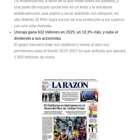
La revalorización, a favor de la que están todos los partidos, y
una parte del escudo social irán en un texto y la moratoria
antidesahucios, que aspira a sacar adelante con retoques, en
otro distinto. El PNV logra excluir de esa protección a los caseros
con una sola vivienda
Unicaja gana 632 millones en 2025, un 10,3% más, y sube el
dividendo a sus accionistas
El grupo bancario bate sus objetivos y revisa al alza sus
previsiones para el trienio 2025-2027 en que anticipa que ganará
1.900 millones de euros