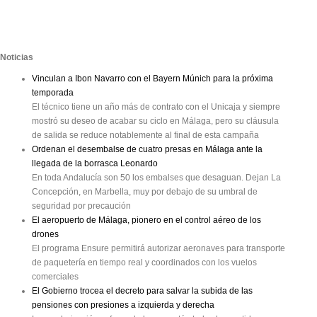
Noticias
Vinculan a Ibon Navarro con el Bayern Múnich para la próxima
temporada
El técnico tiene un año más de contrato con el Unicaja y siempre
mostró su deseo de acabar su ciclo en Málaga, pero su cláusula
de salida se reduce notablemente al final de esta campaña
Ordenan el desembalse de cuatro presas en Málaga ante la
llegada de la borrasca Leonardo
En toda Andalucía son 50 los embalses que desaguan. Dejan La
Concepción, en Marbella, muy por debajo de su umbral de
seguridad por precaución
El aeropuerto de Málaga, pionero en el control aéreo de los
drones
El programa Ensure permitirá autorizar aeronaves para transporte
de paquetería en tiempo real y coordinados con los vuelos
comerciales
El Gobierno trocea el decreto para salvar la subida de las
pensiones con presiones a izquierda y derecha