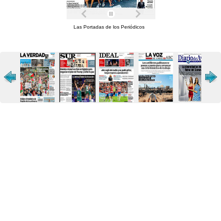
Las Portadas de los Periódicos