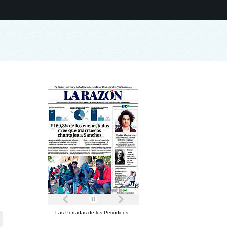
Las Portadas de los Periódicos