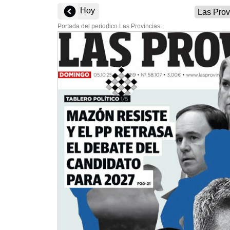
Hoy
Portada del periodico Las Provincias: