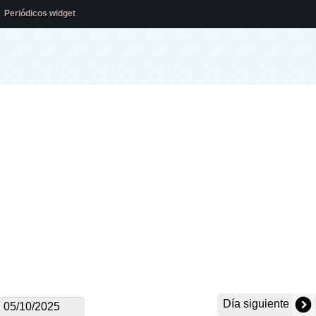
Periódicos widget
Día siguiente