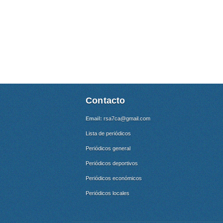
Contacto
Email:
rsa7ca@gmail.com
Lista de periódicos
Periódicos general
Periódicos deportivos
Periódicos económicos
Periódicos locales