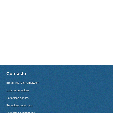
Contacto
Email:
rsa7ca@gmail.com
Lista de periódicos
Periódicos general
Periódicos deportivos
Periódicos económicos