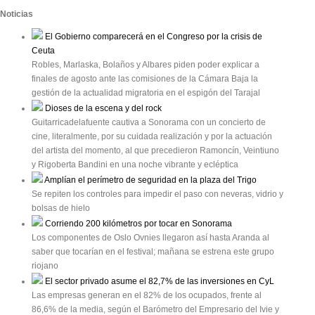
Noticias
El Gobierno comparecerá en el Congreso por la crisis de
Ceuta
Robles, Marlaska, Bolaños y Albares piden poder explicar a
finales de agosto ante las comisiones de la Cámara Baja la
gestión de la actualidad migratoria en el espigón del Tarajal
Dioses de la escena y del rock
Guitarricadelafuente cautiva a Sonorama con un concierto de
cine, literalmente, por su cuidada realización y por la actuación
del artista del momento, al que precedieron Ramoncín, Veintiuno
y Rigoberta Bandini en una noche vibrante y ecléptica
Amplían el perímetro de seguridad en la plaza del Trigo
Se repiten los controles para impedir el paso con neveras, vidrio y
bolsas de hielo
Corriendo 200 kilómetros por tocar en Sonorama
Los componentes de Oslo Ovnies llegaron así hasta Aranda al
saber que tocarían en el festival; mañana se estrena este grupo
riojano
El sector privado asume el 82,7% de las inversiones en CyL
Las empresas generan en el 82% de los ocupados, frente al
86,6% de la media, según el Barómetro del Empresario del Ivie y