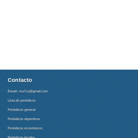
Contacto
Email:
rsa7ca@gmail.com
Lista de periódicos
Periódicos general
Periódicos deportivos
Periódicos económicos
Periódicos locales