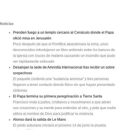
Noticias
Prenden fuego a un templo cercano al Cenáculo donde el Papa
ofició misa en Jerusalén
Poco después de que el Pontífice abandonara la zona, unos
desconocidos introdujeron un libro ardiendo entre los bancos de
la iglesia con cruces de madera causando un incendio que pudo
ser rápidamente sofocado
Desalojan la sede de Amnistía Internacional tras recibir un sobre
sospechoso
El paquete contenía una "sustancia arenosa" y tres personas
llegaron a tener contacto directo físico sin que hayan presentado
síntomas
El Papa termina su primera peregrinación a Tierra Santa
Francisco insta a judíos, cristianos y musulmanes a que abran
sus corazones y su mente para entender al otro, y pide que nadie
utilice el nombre de Dios para justificar la violencia
Alonso dará la salida de Le Mans
El piloto asturiano iniciará el próximo 14 de junio la prueba