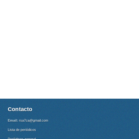
Contacto
Email:
rsa7ca@gmail.com
Lista de periódicos
Periódicos general