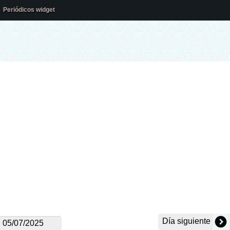
Periódicos widget
Día siguiente