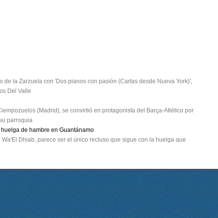
tro de la Zarzuela con 'Dos pianos con pasión (Cartas desde Nueva York)',
os Del Valle
Ciempozuelos (Madrid), se convirtió en protagonista del Barça-Atlético por
 su parroquia
 en huelga de hambre en Guantánamo
u Wa'El Dhiab, parece ser el único recluso que sigue con la huelga que