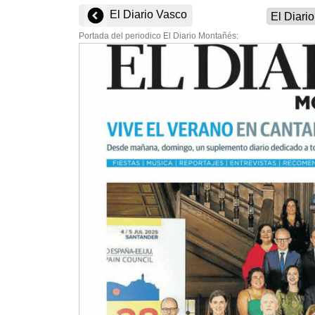
El Diario Vasco
Portada del periodico El Diario Montañés: