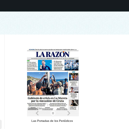
Las Portadas de los Periódicos