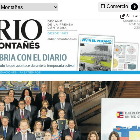
El Comercio
Sitio w