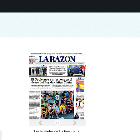
Las Portadas de los Periódicos