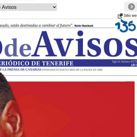
Sitio w