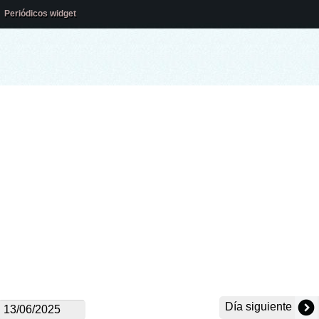
Periódicos widget
Día siguiente