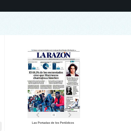
Las Portadas de los Periódicos