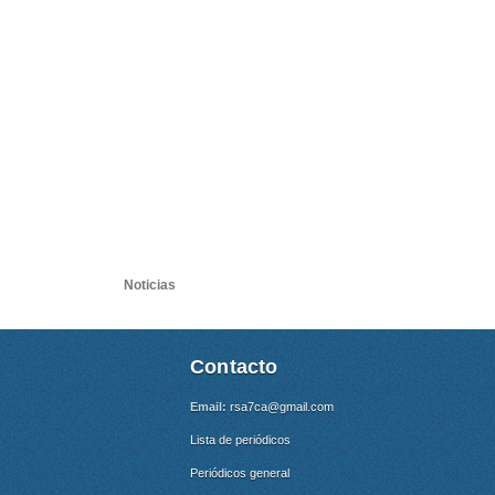
Noticias
Contacto
Email:
rsa7ca@gmail.com
Lista de periódicos
Periódicos general