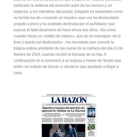
particular, la defensa del presunto autor de los hechos y, en
especial, a los miembros del jurado. Delgado ha lamentado como
su familia ha ido «creando un mundo» que «se ha desmontado
poquito a poco y ha acabado destruida por el puñetazo» que
supuso el fatal desenlace de hace ahora dos años. «Es como
cuando haces un castillo de naipes», que de un manotazo «te lo
tiran y queda así destrozado« . Ha recordado que conoció la
trágica noticia alrededor de las nueve de la mañana del día 24 de
febrero de 2024, cuando recibió la llamada de su hija. A
continuación se lo comunicó a su esposa y madre de Sergio que
entró «en estado de shock» y «tuvieron que ayudarle a llegar a
casa