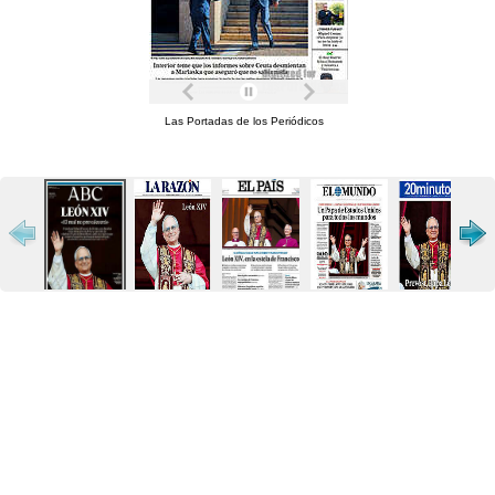
Las Portadas de los Periódicos