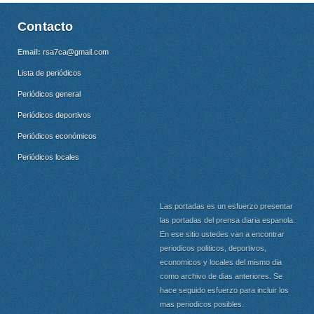
Contacto
Email:
rsa7ca@gmail.com
Lista de periódicos
Periódicos general
Periódicos deportivos
Periódicos económicos
Periódicos locales
Las portadas es un esfuerzo presentar
las portadas del prensa diaria espanola.
En ese sitio ustedes van a encontrar
periodicos politicos, deportivos,
economicos y locales del mismo dia
como archivo de dias anteriores. Se
hace seguido esfuerzo para incluir los
mas periodicos posibles.