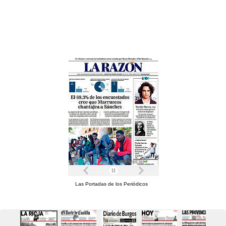
Las Portadas de los Periódicos