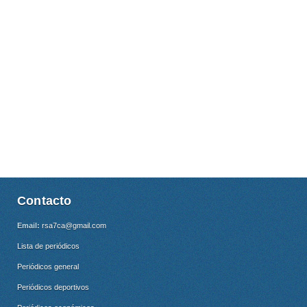
Contacto
Email:
rsa7ca@gmail.com
Lista de periódicos
Periódicos general
Periódicos deportivos