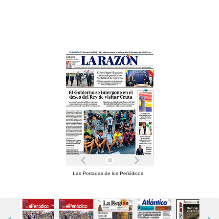
Las Portadas de los Periódicos