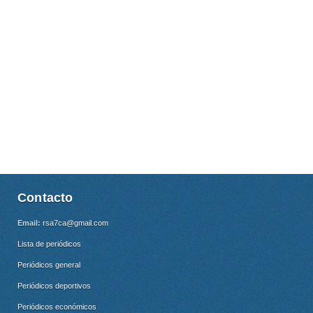
Contacto
Email:
rsa7ca@gmail.com
Lista de periódicos
Periódicos general
Periódicos deportivos
Periódicos económicos