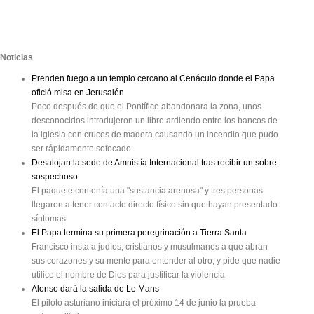
Noticias
Prenden fuego a un templo cercano al Cenáculo donde el Papa
ofició misa en Jerusalén
Poco después de que el Pontífice abandonara la zona, unos
desconocidos introdujeron un libro ardiendo entre los bancos de
la iglesia con cruces de madera causando un incendio que pudo
ser rápidamente sofocado
Desalojan la sede de Amnistía Internacional tras recibir un sobre
sospechoso
El paquete contenía una "sustancia arenosa" y tres personas
llegaron a tener contacto directo físico sin que hayan presentado
síntomas
El Papa termina su primera peregrinación a Tierra Santa
Francisco insta a judíos, cristianos y musulmanes a que abran
sus corazones y su mente para entender al otro, y pide que nadie
utilice el nombre de Dios para justificar la violencia
Alonso dará la salida de Le Mans
El piloto asturiano iniciará el próximo 14 de junio la prueba