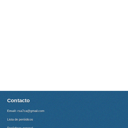
Contacto
Email:
rsa7ca@gmail.com
Lista de periódicos