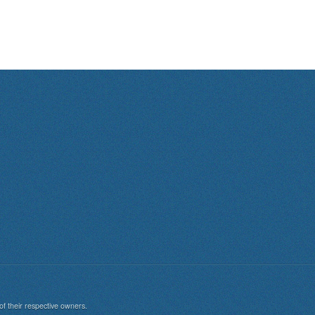
of their respective owners.