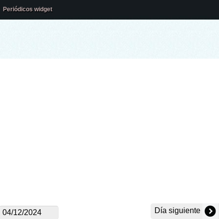
Periódicos widget
Día siguiente