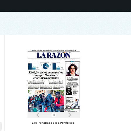
Las Portadas de los Periódicos