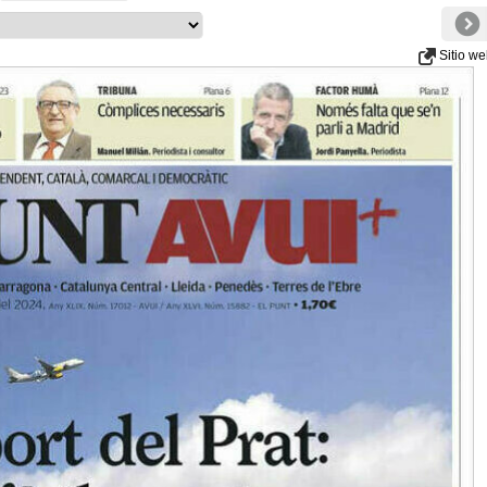
Sitio w