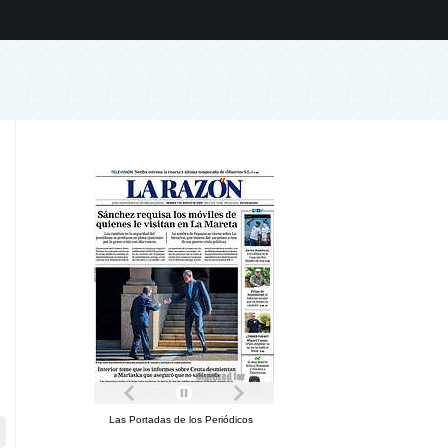
Las Portadas de los Periódicos