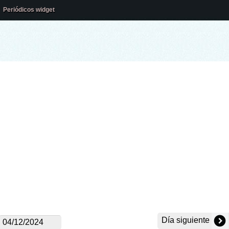
Periódicos widget
Día siguiente