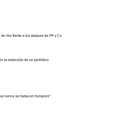
de Vox frente a los ataques de PP y Cs
en la redacción de un periódico
kui nunca se había en humanos"