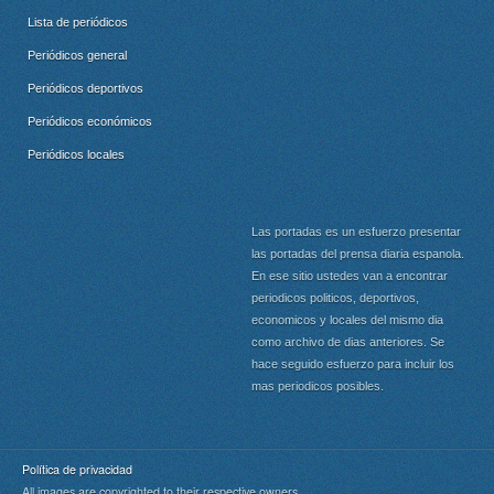
Lista de periódicos
Periódicos general
Periódicos deportivos
Periódicos económicos
Periódicos locales
Las portadas es un esfuerzo presentar
las portadas del prensa diaria espanola.
En ese sitio ustedes van a encontrar
periodicos politicos, deportivos,
economicos y locales del mismo dia
como archivo de dias anteriores. Se
hace seguido esfuerzo para incluir los
mas periodicos posibles.
Política de privacidad
All images are copyrighted to their respective owners.