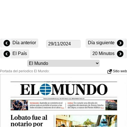
Día anterior
Día siguiente
El País
20 Minutos
Portada del periodico El Mundo:
Sitio web