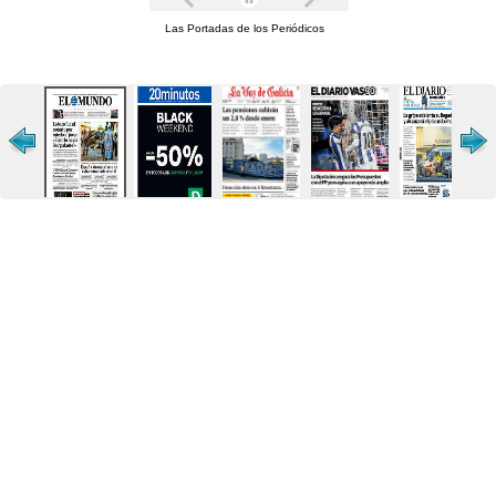
Las Portadas de los Periódicos