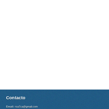
Contacto
Email:
rsa7ca@gmail.com