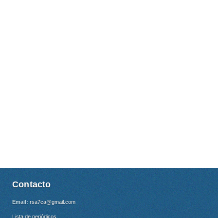
Contacto
Email:
rsa7ca@gmail.com
Lista de periódicos