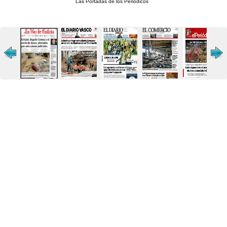
Las Portadas de los Periódicos