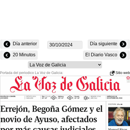
Día anterior
Día siguiente
20 Minutos
El Diario Vasco
Portada del periodico La Voz de Galicia:
Sitio web