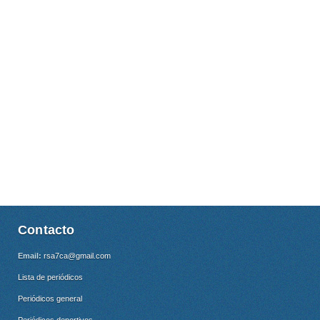
Contacto
Email:
rsa7ca@gmail.com
Lista de periódicos
Periódicos general
Periódicos deportivos