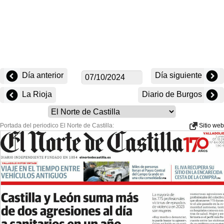
Día anterior
Día siguiente
La Rioja
Diario de Burgos
Portada del periodico El Norte de Castilla:
Sitio web