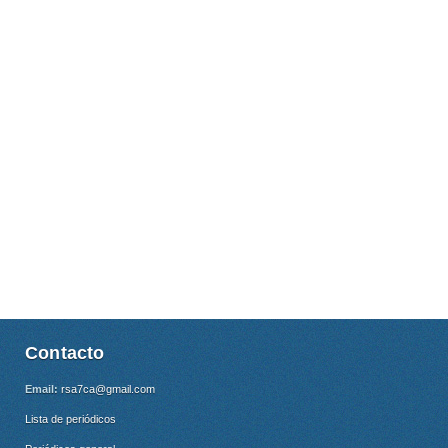
Contacto
Email:
rsa7ca@gmail.com
Lista de periódicos