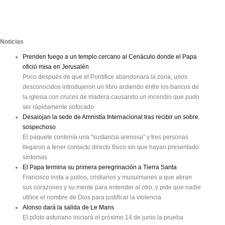
Noticias
Prenden fuego a un templo cercano al Cenáculo donde el Papa
ofició misa en Jerusalén
Poco después de que el Pontífice abandonara la zona, unos
desconocidos introdujeron un libro ardiendo entre los bancos de
la iglesia con cruces de madera causando un incendio que pudo
ser rápidamente sofocado
Desalojan la sede de Amnistía Internacional tras recibir un sobre
sospechoso
El paquete contenía una "sustancia arenosa" y tres personas
llegaron a tener contacto directo físico sin que hayan presentado
síntomas
El Papa termina su primera peregrinación a Tierra Santa
Francisco insta a judíos, cristianos y musulmanes a que abran
sus corazones y su mente para entender al otro, y pide que nadie
utilice el nombre de Dios para justificar la violencia
Alonso dará la salida de Le Mans
El piloto asturiano iniciará el próximo 14 de junio la prueba