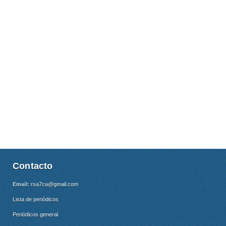
Contacto
Email:
rsa7ca@gmail.com
Lista de periódicos
Periódicos general