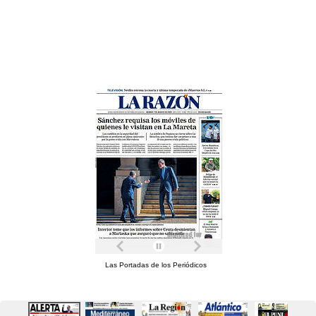
Las Portadas de los Periódicos