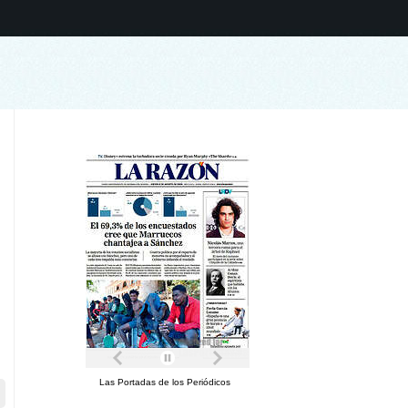
Las Portadas de los Periódicos