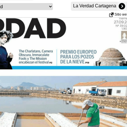
La Verdad Cartagena
Sitio w