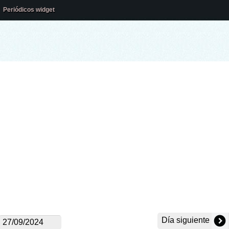
Periódicos widget
Día siguiente