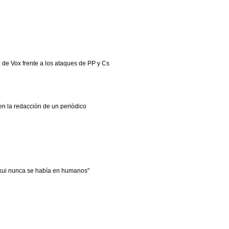
de Vox frente a los ataques de PP y Cs
en la redacción de un periódico
kui nunca se había en humanos"