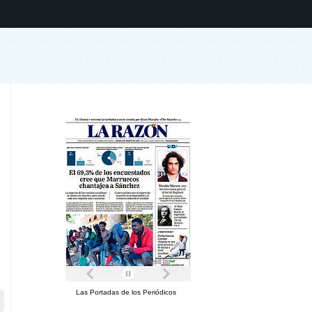
Las Portadas de los Periódicos