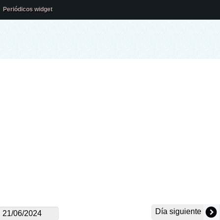
Periódicos widget
Día siguiente