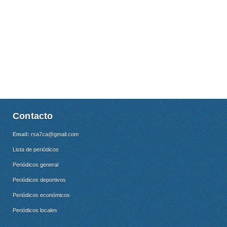
Contacto
Email:
rsa7ca@gmail.com
Lista de periódicos
Periódicos general
Periódicos deportivos
Periódicos económicos
Periódicos locales