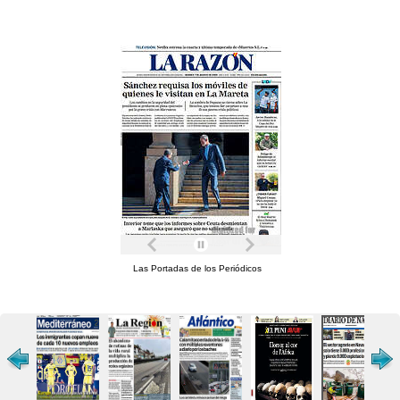
Las Portadas de los Periódicos