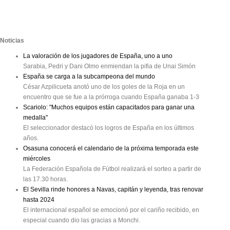
Noticias
La valoración de los jugadores de España, uno a uno
Sarabia, Pedri y Dani Olmo enmiendan la pifia de Unai Simón
España se carga a la subcampeona del mundo
César Azpilicueta anotó uno de los goles de la Roja en un
encuentro que se fue a la prórroga cuando España ganaba 1-3
Scariolo: "Muchos equipos están capacitados para ganar una
medalla"
El seleccionador destacó los logros de España en los últimos
años.
Osasuna conocerá el calendario de la próxima temporada este
miércoles
La Federación Española de Fútbol realizará el sorteo a partir de
las 17.30 horas.
El Sevilla rinde honores a Navas, capitán y leyenda, tras renovar
hasta 2024
El internacional español se emocionó por el cariño recibido, en
especial cuando dio las gracias a Monchi.