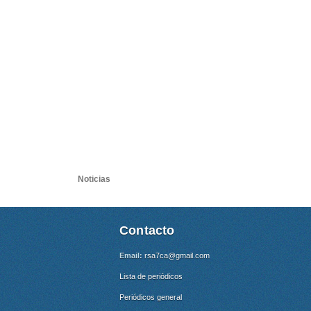
Noticias
Contacto
Email:
rsa7ca@gmail.com
Lista de periódicos
Periódicos general