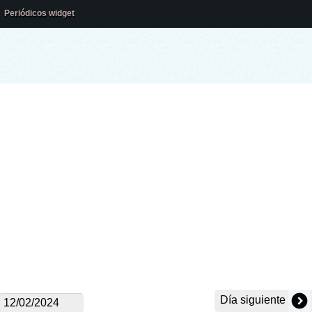
Periódicos widget
Día siguiente