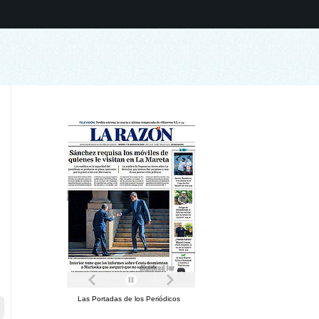
Las Portadas de los Periódicos