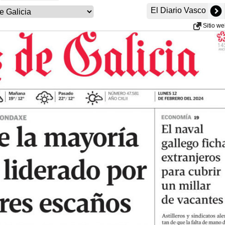
El Diario Vasco
Sitio w