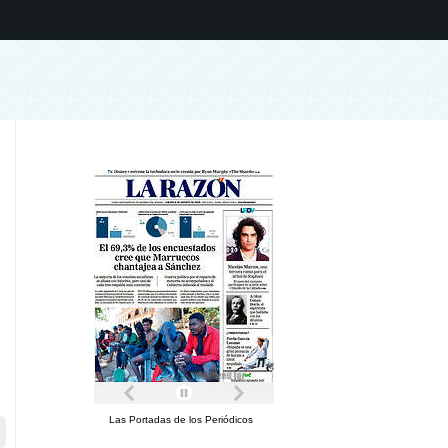
Las Portadas de los Periódicos