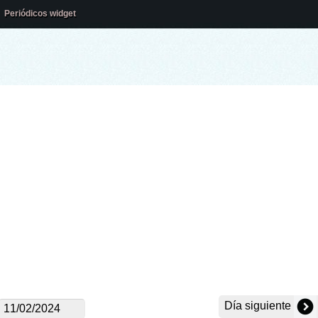
Periódicos widget
Día siguiente