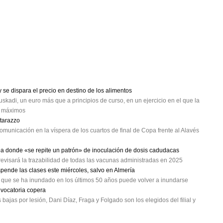
se dispara el precio en destino de los alimentos
skadi, un euro más que a principios de curso, en un ejercicio en el que la
a máximos
atarazzo
omunicación en la víspera de los cuartos de final de Copa frente al Alavés
oa donde «se repite un patrón» de inoculación de dosis cadudacas
evisará la trazabilidad de todas las vacunas administradas en 2025
spende las clases este miércoles, salvo en Almería
a que se ha inundado en los últimos 50 años puede volver a inundarse
nvocatoria copera
ajas por lesión, Dani Díaz, Fraga y Folgado son los elegidos del filial y