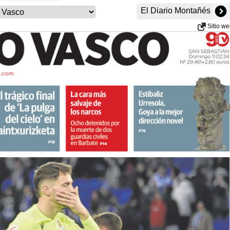
El Diario Montañés
Sitio w