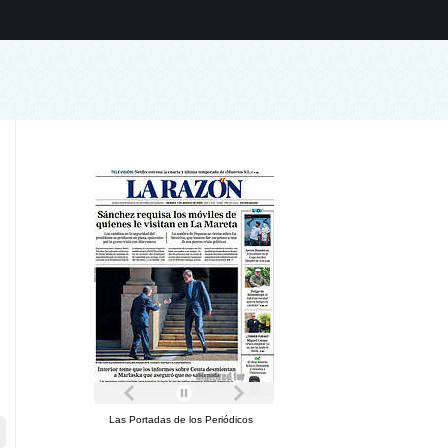
Las Portadas de los Periódicos