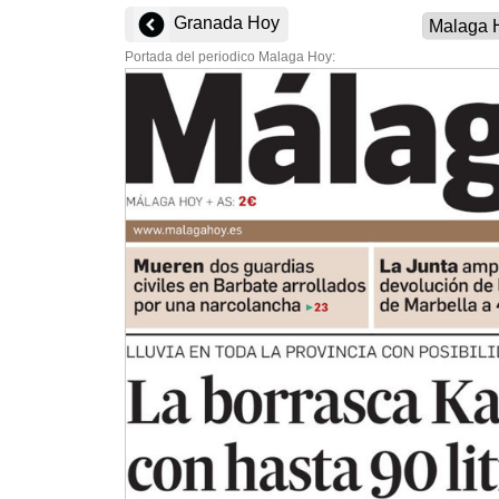
Granada Hoy
Portada del periodico Malaga Hoy: