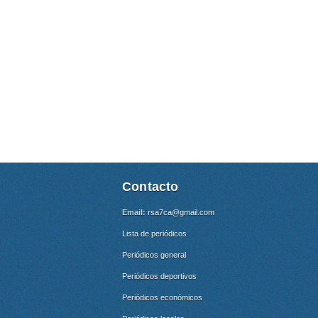
Contacto
Email:
rsa7ca@gmail.com
Lista de periódicos
Periódicos general
Periódicos deportivos
Periódicos económicos