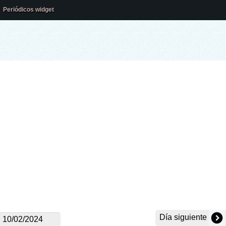
Periódicos widget
Día siguiente