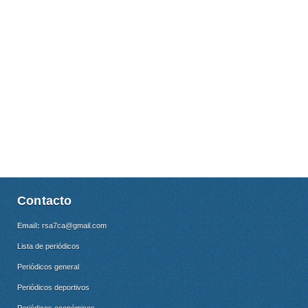
Contacto
Email:
rsa7ca@gmail.com
Lista de periódicos
Periódicos general
Periódicos deportivos
Periódicos económicos