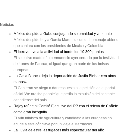
Noticias
México despide a Gabo conjugando solemnidad y vallenato
México despide hoy a García Márquez con un homenaje abierto
que contará con los presidentes de México y Colombia
El Ibex vuelve a la actividad al borde los 10.300 puntos
El selectivo madrileño permaneció ayer cerrado por la festividad
de Lunes de Pascua, al igual que gran parte de las bolsas
europeas
La Casa Blanca deja la deportación de Justin Bieber «en otras
manos»
El Gobierno se niega a dar respuesta a la petición en el portal
oficial 'We are the people' que pedía la expulsión del cantante
canadiense del país
Rajoy reúne al Comité Ejecutivo del PP con el relevo de Cañete
como gran incógnita
El aún ministro de Agricultura y candidato a las europeas no
acude a este cónclave por un viaje a Marruecos
La lluvia de estrellas fugaces más espectacular del año