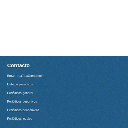
Contacto
Email:
rsa7ca@gmail.com
Lista de periódicos
Periódicos general
Periódicos deportivos
Periódicos económicos
Periódicos locales