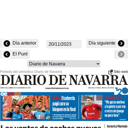
Día anterior
Día siguiente
El Punt
Portada del periodico Diario de Navarra:
Sitio web