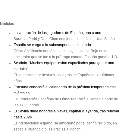
Noticias
La valoración de los jugadores de España, uno a uno
Sarabia, Pedri y Dani Olmo enmiendan la pifia de Unai Simón
España se carga a la subcampeona del mundo
César Azpilicueta anotó uno de los goles de la Roja en un
encuentro que se fue a la prórroga cuando España ganaba 1-3
Scariolo: "Muchos equipos están capacitados para ganar una
medalla"
El seleccionador destacó los logros de España en los últimos
años.
Osasuna conocerá el calendario de la próxima temporada este
miércoles
La Federación Española de Fútbol realizará el sorteo a partir de
las 17.30 horas.
El Sevilla rinde honores a Navas, capitán y leyenda, tras renovar
hasta 2024
El internacional español se emocionó por el cariño recibido, en
especial cuando dio las gracias a Monchi.