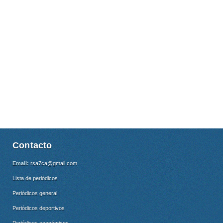
Contacto
Email:
rsa7ca@gmail.com
Lista de periódicos
Periódicos general
Periódicos deportivos