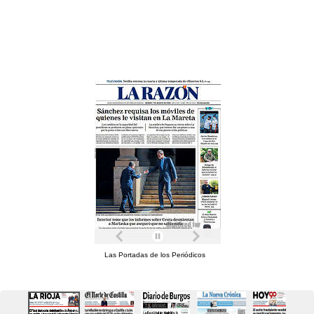
Las Portadas de los Periódicos