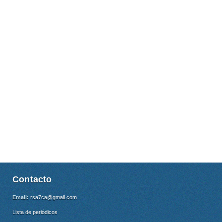
Contacto
Email:
rsa7ca@gmail.com
Lista de periódicos