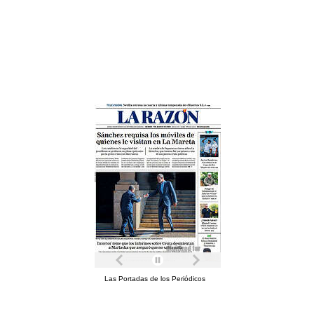
Las Portadas de los Periódicos