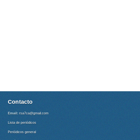
Contacto
Email:
rsa7ca@gmail.com
Lista de periódicos
Periódicos general