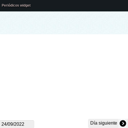
Periódicos widget
Día siguiente