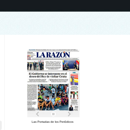
Las Portadas de los Periódicos