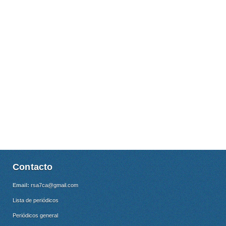
Contacto
Email:
rsa7ca@gmail.com
Lista de periódicos
Periódicos general