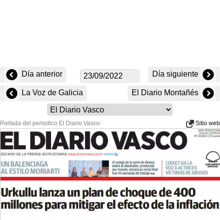
Día anterior
Día siguiente
La Voz de Galicia
El Diario Montañés
Portada del periodico El Diario Vasco:
Sitio web