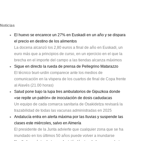
Noticias
El huevo se encarece un 27% en Euskadi en un año y se dispara
el precio en destino de los alimentos
La docena alcanzó los 2,80 euros a final de año en Euskadi, un
euro más que a principios de curso, en un ejercicio en el que la
brecha en el importe del campo a las tiendas alcanza máximos
Sigue en directo la rueda de prensa de Pellegrino Matarazzo
El técnico txuri-urdin comparece ante los medios de
comunicación en la víspera de los cuartos de final de Copa frente
al Alavés (21.00 horas)
Salud pone bajo la lupa tres ambulatorios de Gipuzkoa donde
«se repite un patrón» de inoculación de dosis cadudacas
Un equipo de cada comarca sanitaria de Osakidetza revisará la
trazabilidad de todas las vacunas administradas en 2025
Andalucía entra en alerta máxima por las lluvias y suspende las
clases este miércoles, salvo en Almería
El presidente de la Junta advierte que cualquier zona que se ha
inundado en los últimos 50 años puede volver a inundarse