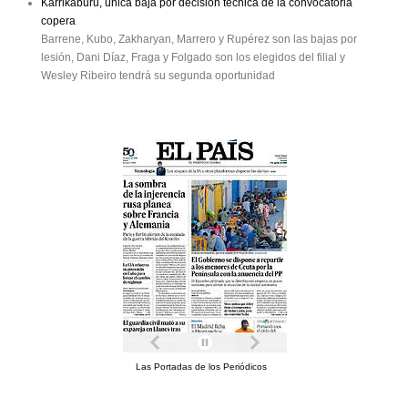
Karrikaburu, única baja por decisión técnica de la convocatoria
copera
Barrene, Kubo, Zakharyan, Marrero y Rupérez son las bajas por
lesión, Dani Díaz, Fraga y Folgado son los elegidos del filial y
Wesley Ribeiro tendrá su segunda oportunidad
Las Portadas de los Periódicos