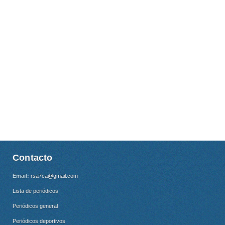
Contacto
Email:
rsa7ca@gmail.com
Lista de periódicos
Periódicos general
Periódicos deportivos