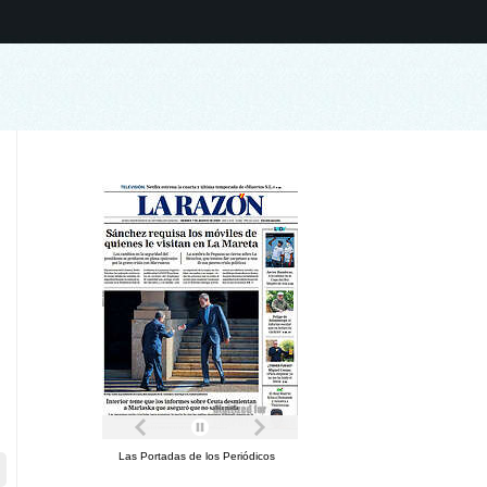
Las Portadas de los Periódicos