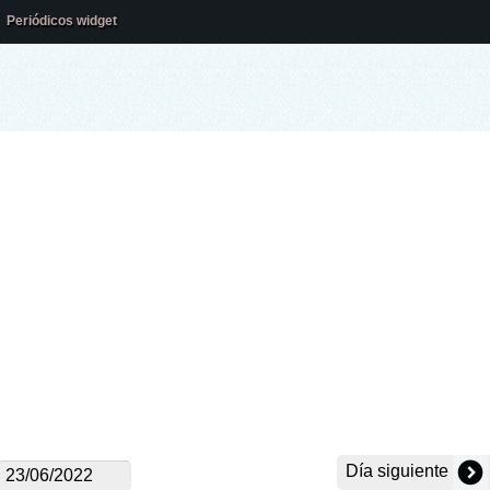
Periódicos widget
Día siguiente