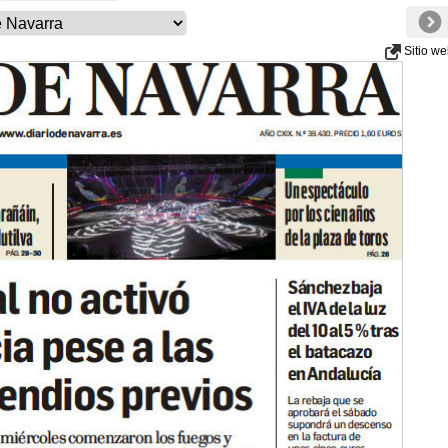
Sitio w